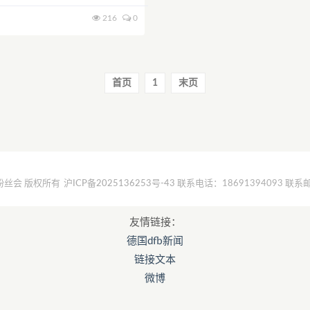
生。韦德拉奥果，这...
216
0
首页
1
末页
粉丝会 版权所有
沪ICP备2025136253号-43
联系电话：18691394093 联系邮箱
友情链接：
德国dfb新闻
链接文本
微博