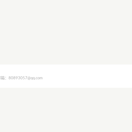
：80893057@qq.com