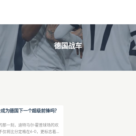
德国战车
会成为德国下一个超级前锋吗？
的那一刻，迪特马尔·霍普球场的欢
仅将比分定格在6-0，更标志着一