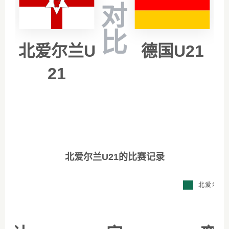
对
比
北爱尔兰U
德国U21
21
北爱尔兰U21的比赛记录
北爱尔兰U