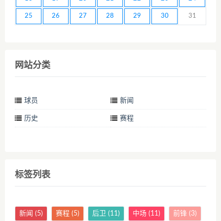
25
26
27
28
29
30
31
网站分类
球员
新闻
历史
赛程
标签列表
新闻
(5)
赛程
(5)
后卫
(11)
中场
(11)
前锋
(3)