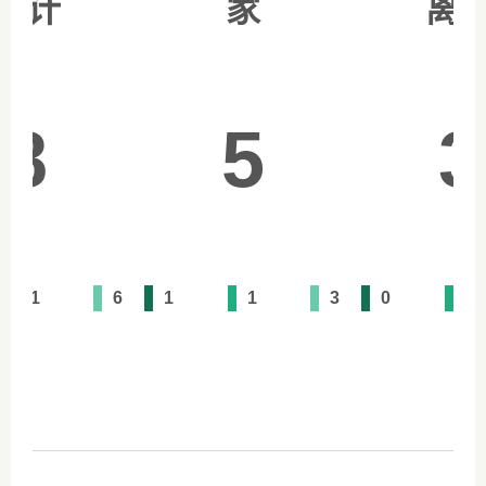
总计
家
离
8
5
3
1
6
1
1
3
0
0