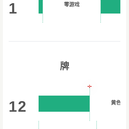
1
零游戏
牌
12
黄色的