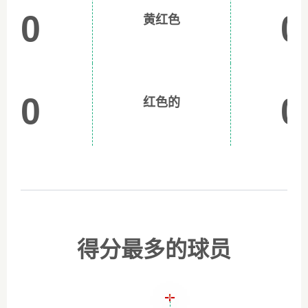
0
0
黄红色
0
0
红色的
得分最多的球员