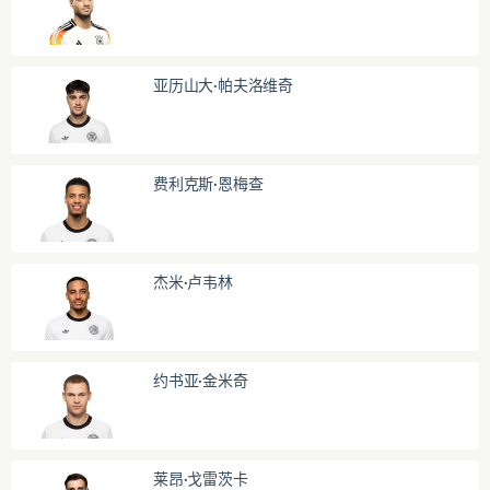
亚历山大·帕夫洛维奇
费利克斯·恩梅查
杰米·卢韦林
约书亚·金米奇
莱昂·戈雷茨卡