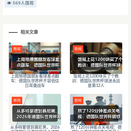
569人围观
相关文章
新闻
新闻
上周陪德国朋友看球差点翻
饭局上花1200块买了个教
车：德国队世界杯不容低估
训：德国队世界杯球迷永远
日耳曼战车
是第12人
新闻
新闻
从多特蒙德到慕尼黑，2026
熬了120分钟差点关电视：德