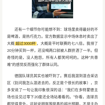
还有一个细节你可能想不到：球场里卖得最好的不
是啤酒，是热巧克力。官方数据显示中场休息时卖出了
大概
超过3000杯
，大概是平时联赛的七八倍。我排了
20分钟买到一杯，还没喝两口就被人群挤洒了一半。但
奇怪的是，没人抱怨，所有人都笑呵呵的。这种“共患
难”的感觉反而强化了群体认同。
德国队球员其实也被吓到了。赛后我混到混合采访
区（别问我怎么混进去的，反正是个很长的故事），京
多安说了一句让我印象很深的话：“我们在多特蒙德主
场也没见过零下20度还全场站着看的。”你看，连球员
都觉得意外，这就说明氛围是真的超出预期，不是主办