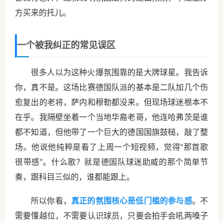
方买来的托儿。
一个被我纠正的常见误区
很多人以为这种火爆氛围靠的是大牌球星。我告诉
你，真不是。这场比赛德国队派的基本是二队加几个伤
愈复出的老将，萨内和穆勒都没来。但现场球迷根本不
在乎。我隔壁坐着一个当地华裔老哥，他连哈弗茨是谁
都不知道，但他带了一个巨大的德国国旗鼓槌，敲了整
场。他说他纯粹是看了上周一个短视频，觉得“那首歌
很带感”。什么歌？就是德国队球迷助威的那个简单节
奏，跟科目三似的，谁都能跟上。
所以你看，
真正的氛围核心是低门槛的参与感
。不
需要懂越位，不需要认识球员，只要会拍手会吼两嗓子