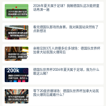
2026年夏天属于足球？我赌德国队这次能把童
话再演一遍
看完德国队那场热身赛，我对美国站突然有了
点新想法
亲眼见到3万人挤爆多伦多球场：德国队世界杯
加拿大站氛围火爆背后
德国队世界杯2026年夏天属于足球，我为什么
敢这么赌？
零下20度挤爆球场：德国队世界杯加拿大站氛
围火爆背后藏着什么？