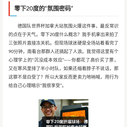
零下20度的“氛围密码”
德国队世界杯加拿大站氛围火爆这件事，最反常识
的点在于天气。零下20度什么概念？我手机拿出来拍了
三张照片直接冻关机。但现场球迷硬是全场站着看完了
90分钟，南看台那群人还搞起了人浪。我觉得这里有个
心理学上的“沉没成本效应”——你都花了高价买了票，
又在寒风里排了半小时队，如果还缩着脖子不说话，那
这罪不是白受了？所以大家反而更卖力地呐喊，用行为
给自己心理暗示“我很享受”。