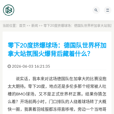
当前位置：
首页
>>
新闻
>> 零下20度挤爆球场：德国队世界杯加拿大站氛
零下20度挤爆球场：德国队世界杯加
拿大站氛围火爆背后藏着什么？
2026-06-03 16:21:35
说实话，我本来对这场德国队在加拿大的比赛没抱
太大期待。零下20度，地点还是多伦多那个经常被人吐
槽的BMO球场，又不是正式世界杯正赛。结果你猜怎
么着？开场前两小时，门口排队的人绕着球场转了大概
快一圈，我裹着羽绒服都冻得直哆嗦，旁边一个当地哥