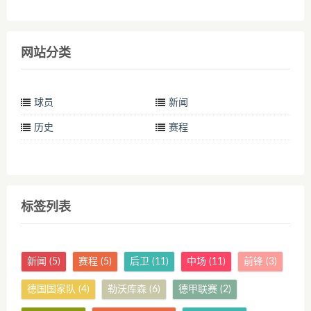
网站分类
球员
新闻
历史
赛程
标签列表
新闻
(5)
赛程
(5)
后卫
(11)
中场
(11)
前锋
(3)
德国国家队
(4)
勒沃库森
(6)
德甲联赛
(2)