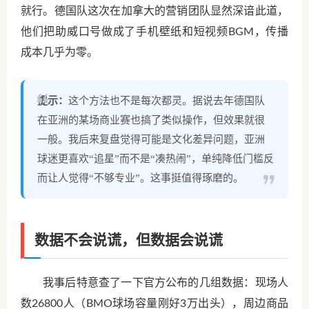
就行。德国队这次在加拿大的营销团队显然深谙此道，
他们把助威口号做成了手机壁纸和短视频BGM，传播
成本几乎为零。
提示：
这个方法也不是每次都灵。据说去年德国队
在亚洲的某场商业赛也搞了类似操作，但效果就很
一般。我后来复盘觉得可能是文化差异问题，亚洲
球迷更喜欢“追星”而不是“凑热闹”，单纯降低门槛反
而让人觉得“不够专业”。这事挺值得琢磨的。
数据不会说谎，但数据会说谎
我事后特意查了一下官方公布的几组数据：现场人
数26800人（BMO球场容量刚好3万出头），周边商品