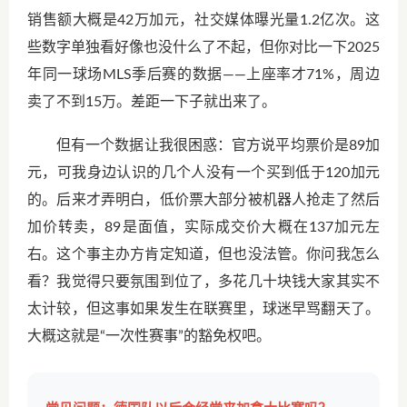
销售额大概是42万加元，社交媒体曝光量1.2亿次。这
些数字单独看好像也没什么了不起，但你对比一下2025
年同一球场MLS季后赛的数据——上座率才71%，周边
卖了不到15万。差距一下子就出来了。
但有一个数据让我很困惑：官方说平均票价是89加
元，可我身边认识的几个人没有一个买到低于120加元
的。后来才弄明白，低价票大部分被机器人抢走了然后
加价转卖，89是面值，实际成交价大概在137加元左
右。这个事主办方肯定知道，但也没法管。你问我怎么
看？我觉得只要氛围到位了，多花几十块钱大家其实不
太计较，但这事如果发生在联赛里，球迷早骂翻天了。
大概这就是“一次性赛事”的豁免权吧。