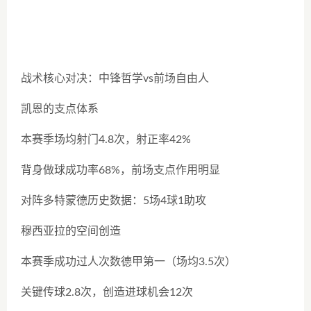
战术核心对决：中锋哲学vs前场自由人
凯恩的支点体系
本赛季场均射门4.8次，射正率42%
背身做球成功率68%，前场支点作用明显
对阵多特蒙德历史数据：5场4球1助攻
穆西亚拉的空间创造
本赛季成功过人次数德甲第一（场均3.5次）
关键传球2.8次，创造进球机会12次