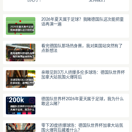
伤心了？
支持我们
2026年夏天属于足球？我赌德国队这次能把童
话再演一遍
看完德国队那场热身赛，我对美国站突然有了
点新想法
亲眼见到3万人挤爆多伦多球场：德国队世界杯
加拿大站氛围火爆背后
德国队世界杯2026年夏天属于足球，我为什么
敢这么赌？
零下20度挤爆球场：德国队世界杯加拿大站氛
围火爆背后藏着什么？