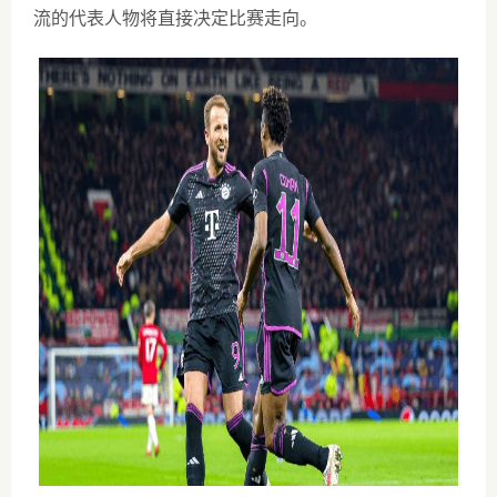
流的代表人物将直接决定比赛走向。