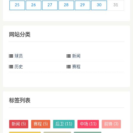
25
26
27
28
29
30
31
网站分类
球员
新闻
历史
赛程
标签列表
新闻
(5)
赛程
(5)
后卫
(11)
中场
(11)
前锋
(3)