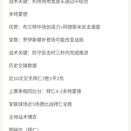
战术关键：利用场地宽度实施边中结合
多特蒙德
优势：布兰特中场创造力+阿德耶米反击速度
变数：罗伊斯替补登场可能改变战局
战术关键：防守反击时三秒内完成推进
历史交锋数据
近10次交手拜仁7胜1平2负
上赛季相同比分：拜仁4-2多特蒙德
安联球场近5场德比战拜仁全胜
主帅战术博弈
图赫尔（拜仁）