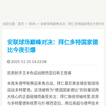
当前位置：
首页
>>
新闻
>> 安联球场巅峰对决：拜仁多特国家德比今夜引爆
安联球场巅峰对决：拜仁多特国家德
比今夜引爆
2025-11-25 14:22:08
凯恩射手王本色迎战穆西亚拉新王登基
本周末德甲联赛迎来焦点战，拜仁慕尼黑坐镇安联球场
迎战多特蒙德。这场被称为“德国国家德比”的较量因两
大核心的正面碰撞而备受关注：拜仁锋线领袖哈里·凯恩
与多特蒙德新核贾马尔·穆西亚拉，两位英超与德甲技术